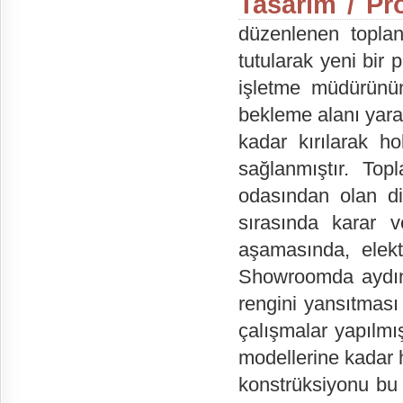
Tasarım / Pro
düzenlenen toplant
tutularak yeni bir 
işletme müdürünün
bekleme alanı yara
kadar kırılarak h
sağlanmıştır. Topl
odasından olan di
sırasında karar v
aşamasında, elektr
Showroomda aydın
rengini yansıtması
çalışmalar yapılmı
modellerine kadar 
konstrüksiyonu bu 