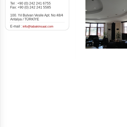
Tel : +90 (0) 242 241 6755
Fax: +90 (0) 242 241 5585
100. Yıl Bulvarı Vesile Apt. No:48/4
Antalya / TÜRKİYE
E-mail :
info@tabakinsaat.com