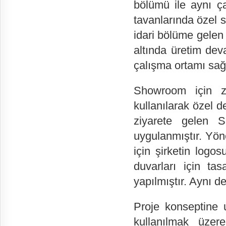
bölümü ile aynı ç
tavanlarında özel s
idari bölüme gelen 
altında üretim dev
çalışma ortamı sağ
Showroom için ze
kullanılarak özel 
ziyarete gelen S
uygulanmıştır. Yön
için şirketin logos
duvarları için ta
yapılmıştır. Aynı d
Proje konseptine 
kullanılmak üzere