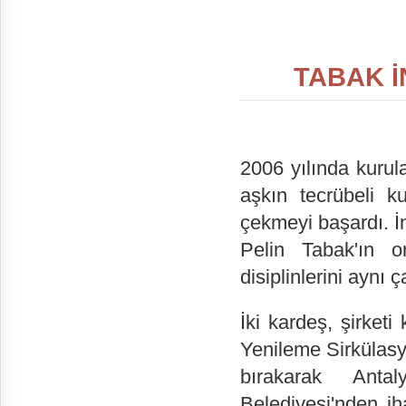
TABAK İ
2006 yılında kurul
aşkın tecrübeli ku
çekmeyi başardı. 
Pelin Tabak'ın o
disiplinlerini aynı 
İki kardeş, şirketi
Yenileme Sirkülasy
bırakarak Antal
Belediyesi'nden ih